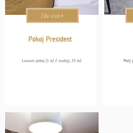
Zde více
Pokoj President
Luxusní pokoj (1 až 2 osoby), 25 m2
Malý 