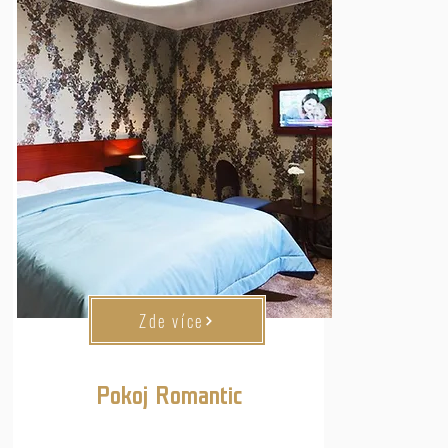
Zde více
Pokoj Romantic