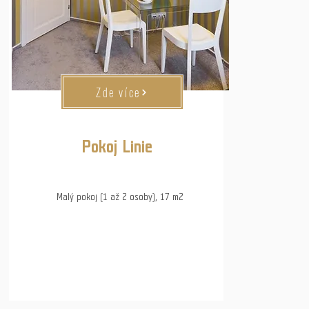
Zde více
Pokoj Linie
Malý pokoj (1 až 2 osoby), 17 m2