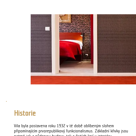
Historie
Vila byla postavena roku 1932 v té době oblíbeným slohem
připomínajícím prvorepublikový funkcionalismus. Základní křivky jsou